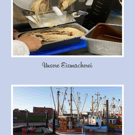
Unsere Eismacherei