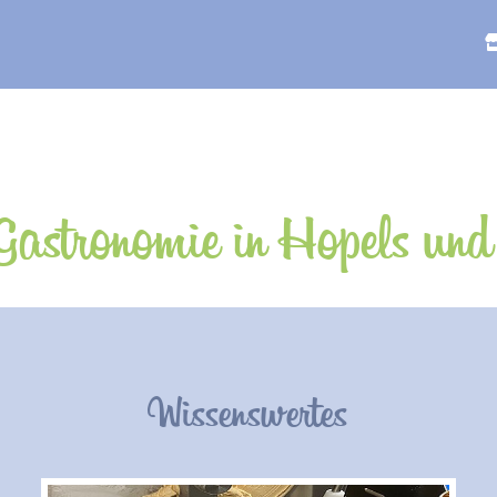
astronomie in Hopels un
Wissenswertes