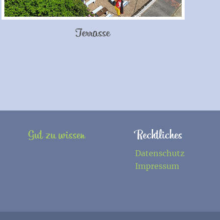
Terrasse
Gut zu wissen
Rechtliches
Datenschutz
Impressum