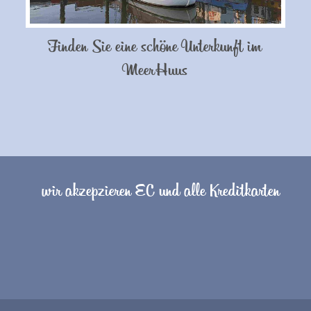
Finden Sie eine schöne Unterkunft im
Meer Huus
wir akzepzieren EC und alle Kreditkarten